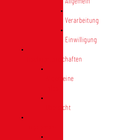
Allgemein
Verarbeitung
Einwilligung
Tischgemeinschaften
Allgemeine
Infos
Übersicht
Engagement