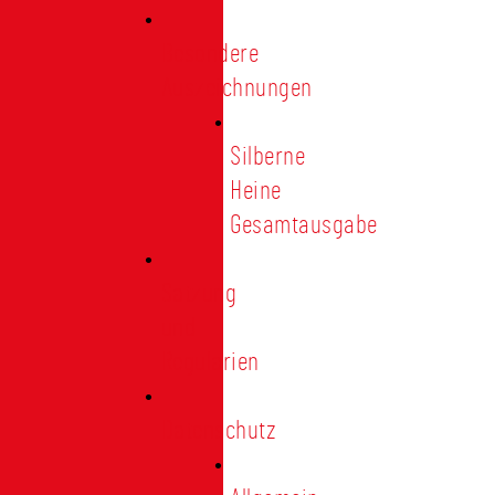
Besondere
Auszeichnungen
Silberne
Heine
Gesamtausgabe
Satzung
und
Regularien
Datenschutz