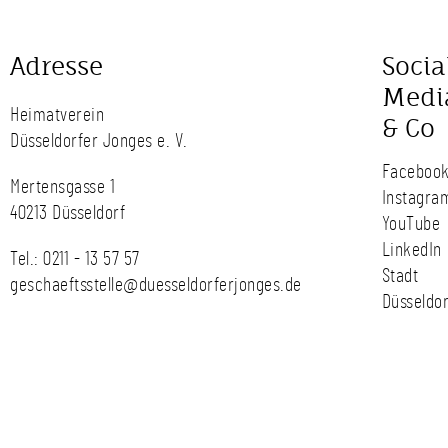
Adresse
Socia
Medi
Heimatverein
& Co
Düsseldorfer Jonges e. V.
Faceboo
Mertensgasse 1
Instagra
40213 Düsseldorf
YouTube
LinkedIn
Tel.:
0211 - 13 57 57
Stadt
geschaeftsstelle@duesseldorferjonges.de
Düsseldor