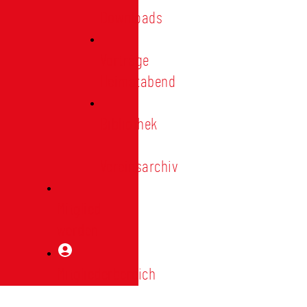
Downloads
Vorträge
Heimatabend
Bibliothek
|
Vereinsarchiv
Mitglied
werden
Mitgliederbereich