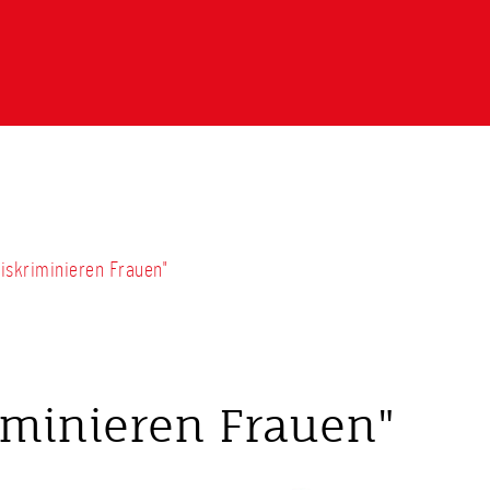
diskriminieren Frauen"
iminieren Frauen"