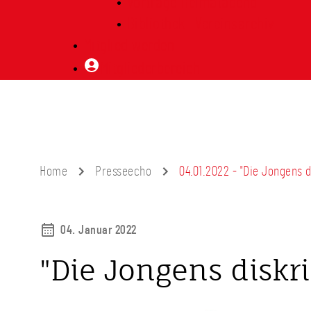
Vorträge Heimatabend
Bibliothek | Vereinsarchiv
Mitglied werden
Mitgliederbereich
Home
Presseecho
04.01.2022 - "Die Jongens 
04. Januar 2022
"Die Jongens diskr