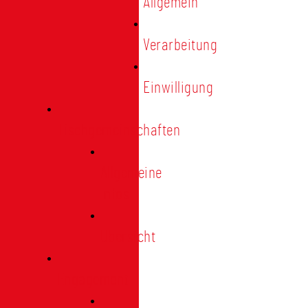
Allgemein
Verarbeitung
Einwilligung
Tischgemeinschaften
Allgemeine
Infos
Übersicht
Engagement