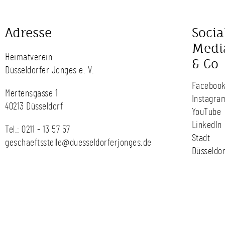
Adresse
Socia
Medi
Heimatverein
& Co
Düsseldorfer Jonges e. V.
Faceboo
Mertensgasse 1
Instagra
40213 Düsseldorf
YouTube
LinkedIn
Tel.:
0211 - 13 57 57
Stadt
geschaeftsstelle@duesseldorferjonges.de
Düsseldor