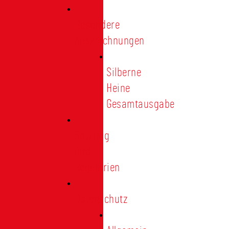
Besondere
Auszeichnungen
Silberne
Heine
Gesamtausgabe
Satzung
und
Regularien
Datenschutz