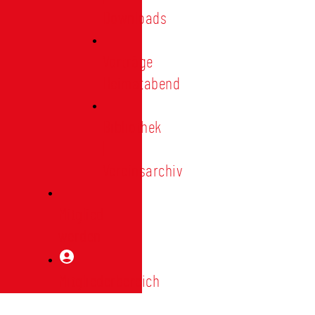
Downloads
Vorträge
Heimatabend
Bibliothek
|
Vereinsarchiv
Mitglied
werden
Mitgliederbereich