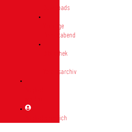
Downloads
Vorträge
Heimatabend
Bibliothek
|
Vereinsarchiv
Mitglied
werden
Mitgliederbereich