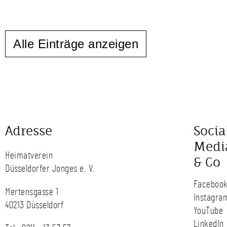
Alle Einträge anzeigen
Adresse
Socia
Medi
Heimatverein
& Co
Düsseldorfer Jonges e. V.
Faceboo
Mertensgasse 1
Instagra
40213 Düsseldorf
YouTube
LinkedIn