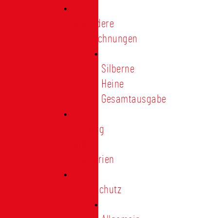
Besondere
Auszeichnungen
Silberne
Heine
Gesamtausgabe
Satzung
und
Regularien
Datenschutz