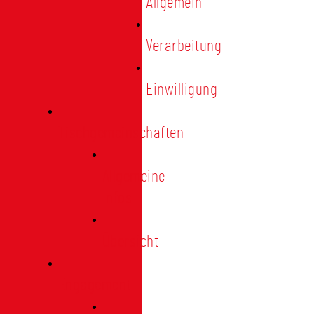
Allgemein
Verarbeitung
Einwilligung
Tischgemeinschaften
Allgemeine
Infos
Übersicht
Engagement