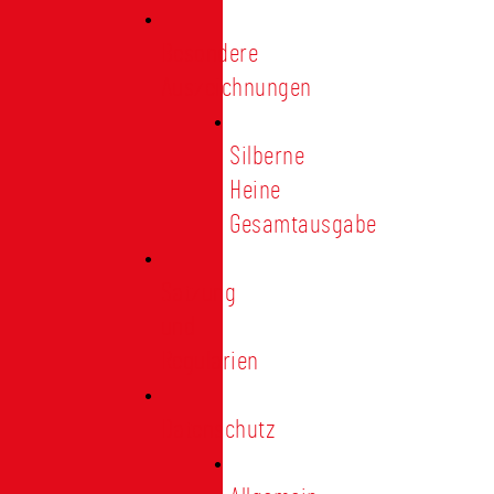
Besondere
Auszeichnungen
Silberne
Heine
Gesamtausgabe
Satzung
und
Regularien
Datenschutz