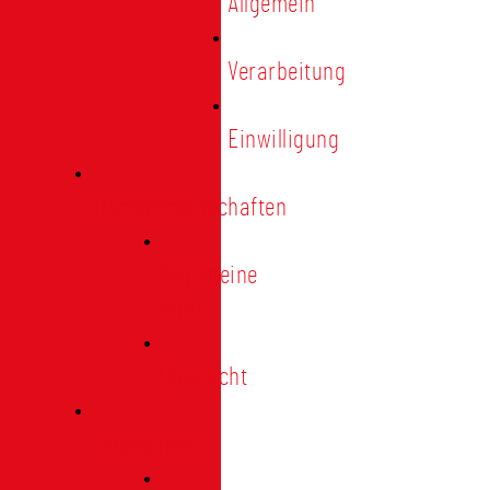
Allgemein
Verarbeitung
Einwilligung
Tischgemeinschaften
Allgemeine
Infos
Übersicht
Engagement