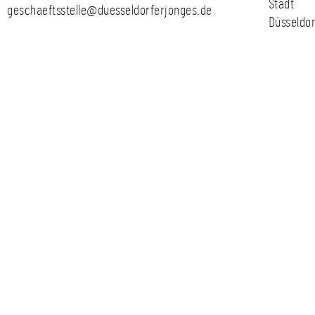
Stadt
geschaeftsstelle@duesseldorferjonges.de
Düsseldor