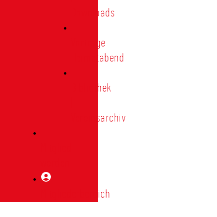
Downloads
Vorträge
Heimatabend
Bibliothek
|
Vereinsarchiv
Mitglied
werden
Mitgliederbereich