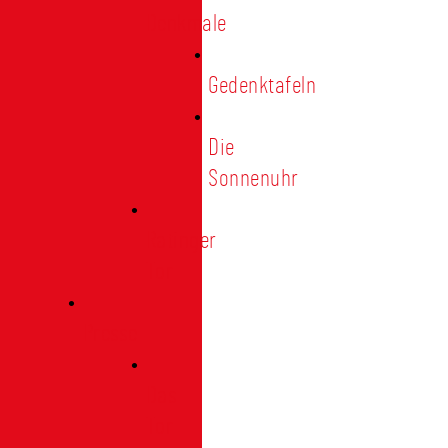
Denkmale
Gedenktafeln
Die
Sonnenuhr
Ratinger
Tor
Presse
Das
Tor