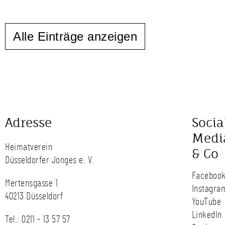
Alle Einträge anzeigen
Adresse
Socia
Medi
Heimatverein
& Co
Düsseldorfer Jonges e. V.
Faceboo
Mertensgasse 1
Instagra
40213 Düsseldorf
YouTube
LinkedIn
Tel.:
0211 - 13 57 57