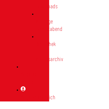
Downloads
Vorträge
Heimatabend
Bibliothek
|
Vereinsarchiv
Mitglied
werden
Mitgliederbereich