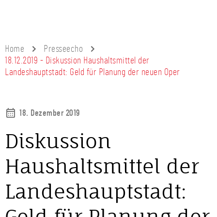
Home
Presseecho
18.12.2019 - Diskussion Haushaltsmittel der
Landeshauptstadt: Geld für Planung der neuen Oper
18. Dezember 2019
Diskussion
Haushaltsmittel der
Landeshauptstadt:
Geld für Planung der