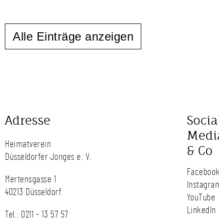
Alle Einträge anzeigen
Adresse
Socia
Medi
Heimatverein
& Co
Düsseldorfer Jonges e. V.
Faceboo
Mertensgasse 1
Instagra
40213 Düsseldorf
YouTube
LinkedIn
Tel.:
0211 - 13 57 57