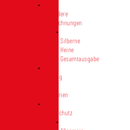
Besondere
Auszeichnungen
Silberne
Heine
Gesamtausgabe
Satzung
und
Regularien
Datenschutz