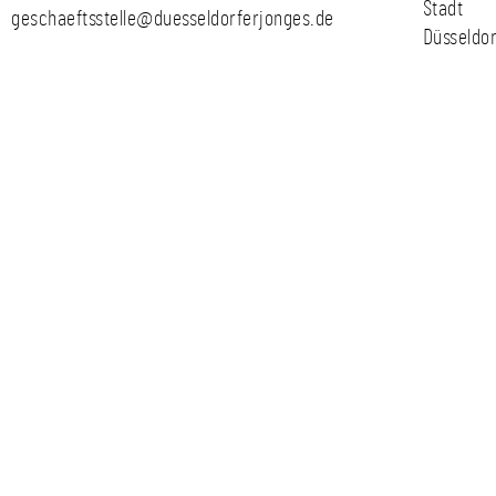
Stadt
geschaeftsstelle@duesseldorferjonges.de
Düsseldor