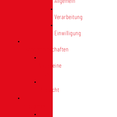
Allgemein
Verarbeitung
Einwilligung
Tischgemeinschaften
Allgemeine
Infos
Übersicht
Engagement