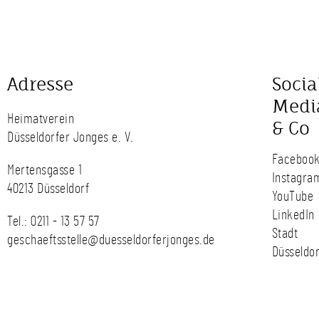
Adresse
Socia
Medi
Heimatverein
& Co
Düsseldorfer Jonges e. V.
Faceboo
Mertensgasse 1
Instagra
40213 Düsseldorf
YouTube
LinkedIn
Tel.:
0211 - 13 57 57
Stadt
geschaeftsstelle@duesseldorferjonges.de
Düsseldor