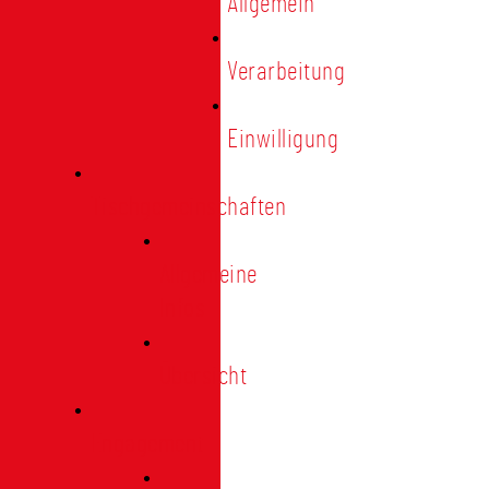
Allgemein
Verarbeitung
Einwilligung
Tischgemeinschaften
Allgemeine
Infos
Übersicht
Engagement