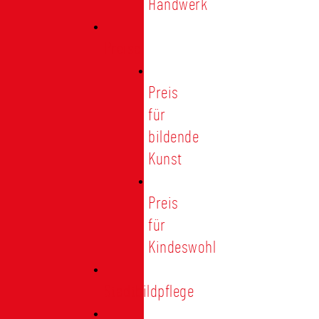
Handwerk
Preise
Preis
für
bildende
Kunst
Preis
für
Kindeswohl
Stadtbildpflege