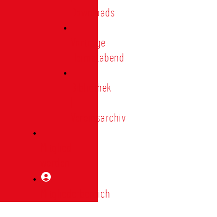
Downloads
Vorträge
Heimatabend
Bibliothek
|
Vereinsarchiv
Mitglied
werden
Mitgliederbereich