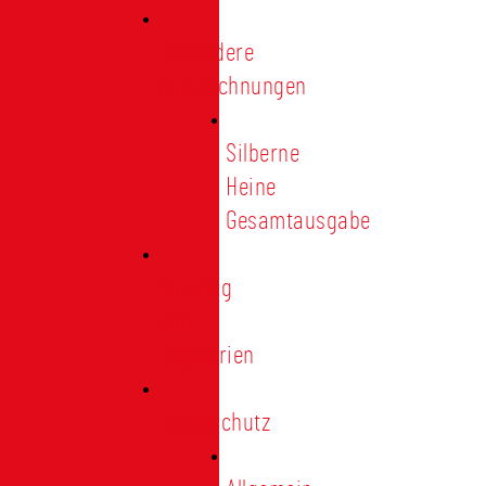
Besondere
Auszeichnungen
Silberne
Heine
Gesamtausgabe
Satzung
und
Regularien
Datenschutz