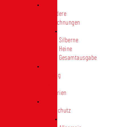
Besondere
Auszeichnungen
Silberne
Heine
Gesamtausgabe
Satzung
und
Regularien
Datenschutz