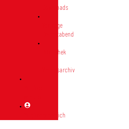
Downloads
Vorträge
Heimatabend
Bibliothek
|
Vereinsarchiv
Mitglied
werden
Mitgliederbereich