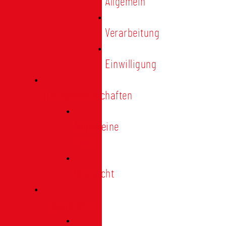
Allgemein
Verarbeitung
Einwilligung
Tischgemeinschaften
Allgemeine
Infos
Übersicht
Engagement