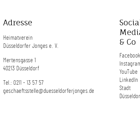
Adresse
Socia
Medi
Heimatverein
& Co
Düsseldorfer Jonges e. V.
Faceboo
Mertensgasse 1
Instagra
40213 Düsseldorf
YouTube
LinkedIn
Tel.:
0211 - 13 57 57
Stadt
geschaeftsstelle@duesseldorferjonges.de
Düsseldor