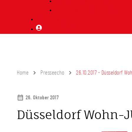
Vorträge Heimatabend
Bibliothek | Vereinsarchiv
Mitglied werden
Mitgliederbereich
Home
Presseecho
26.10.2017 - Düsseldorf W
26. Oktober 2017
Düsseldorf Wohn-