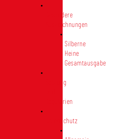
Besondere
Auszeichnungen
Silberne
Heine
Gesamtausgabe
Satzung
und
Regularien
Datenschutz