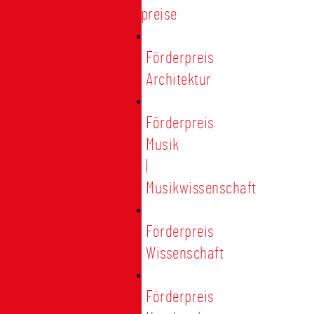
Förderpreise
Förderpreis
Architektur
Förderpreis
Musik
|
Musikwissenschaft
Förderpreis
Wissenschaft
Förderpreis