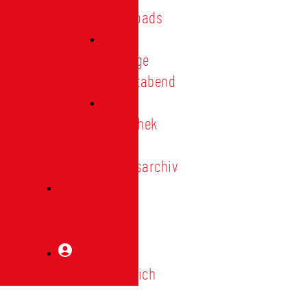
Downloads
Vorträge
Heimatabend
Bibliothek
|
Vereinsarchiv
Mitglied
werden
Mitgliederbereich