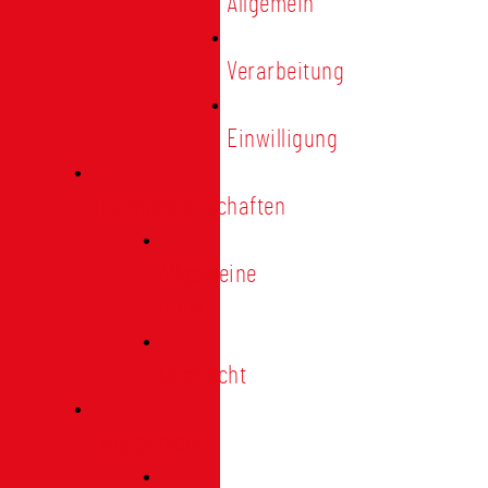
Allgemein
Verarbeitung
Einwilligung
Tischgemeinschaften
Allgemeine
Infos
Übersicht
Engagement