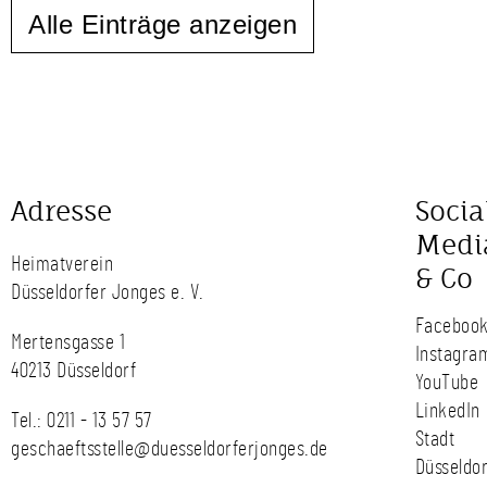
Alle Einträge anzeigen
Adresse
Socia
Medi
Heimatverein
& Co
Düsseldorfer Jonges e. V.
Faceboo
Mertensgasse 1
Instagra
40213 Düsseldorf
YouTube
LinkedIn
Tel.:
0211 - 13 57 57
Stadt
geschaeftsstelle@duesseldorferjonges.de
Düsseldor