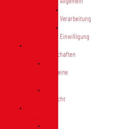
Allgemein
Verarbeitung
Einwilligung
Tischgemeinschaften
Allgemeine
Infos
Übersicht
Engagement