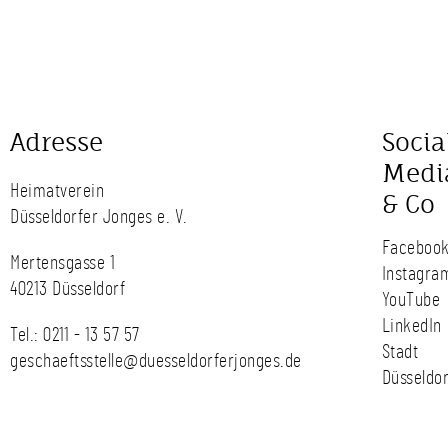
Adresse
Socia
Medi
Heimatverein
& Co
Düsseldorfer Jonges e. V.
Faceboo
Mertensgasse 1
Instagra
40213 Düsseldorf
YouTube
LinkedIn
Tel.:
0211 - 13 57 57
Stadt
geschaeftsstelle@duesseldorferjonges.de
Düsseldor