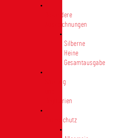
Besondere
Auszeichnungen
Silberne
Heine
Gesamtausgabe
Satzung
und
Regularien
Datenschutz