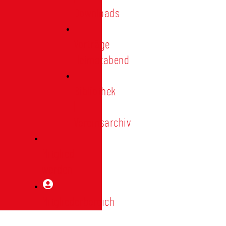
Downloads
Vorträge
Heimatabend
Bibliothek
|
Vereinsarchiv
Mitglied
werden
Mitgliederbereich