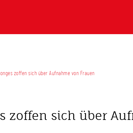
 Jonges zoffen sich über Aufnahme von Frauen
es zoffen sich über A