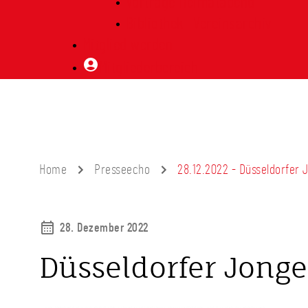
Vorträge Heimatabend
Bibliothek | Vereinsarchiv
Mitglied werden
Mitgliederbereich
Home
Presseecho
28.12.2022 - Düsseldorfer
28. Dezember 2022
Düsseldorfer Jong