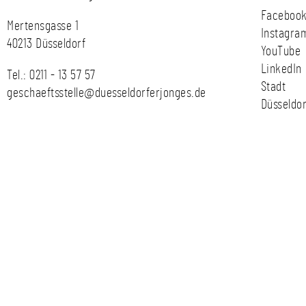
Faceboo
Mertensgasse 1
Instagra
40213 Düsseldorf
YouTube
LinkedIn
Tel.:
0211 - 13 57 57
Stadt
geschaeftsstelle@duesseldorferjonges.de
Düsseldor