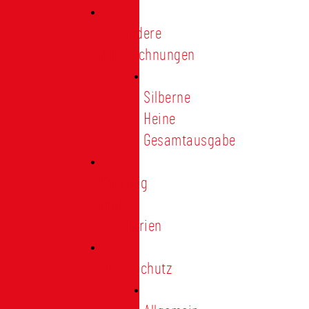
Besondere
Auszeichnungen
Silberne
Heine
Gesamtausgabe
Satzung
und
Regularien
Datenschutz