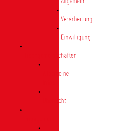
Allgemein
Verarbeitung
Einwilligung
Tischgemeinschaften
Allgemeine
Infos
Übersicht
Engagement