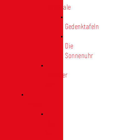
Denkmale
Gedenktafeln
Die
Sonnenuhr
Ratinger
Tor
Presse
Das
Tor