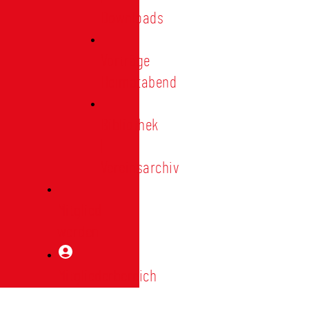
Downloads
Vorträge
Heimatabend
Bibliothek
|
Vereinsarchiv
Mitglied
werden
Mitgliederbereich