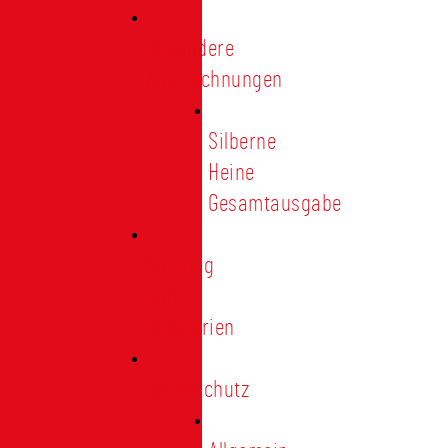
Besondere
Auszeichnungen
Silberne
Heine
Gesamtausgabe
Satzung
und
Regularien
Datenschutz