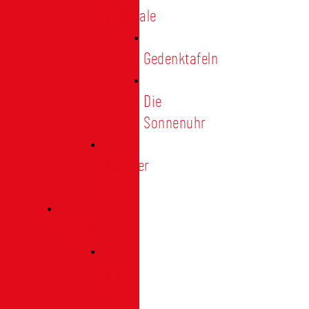
Denkmale
Gedenktafeln
Die
Sonnenuhr
Ratinger
Tor
Presse
Das
Tor