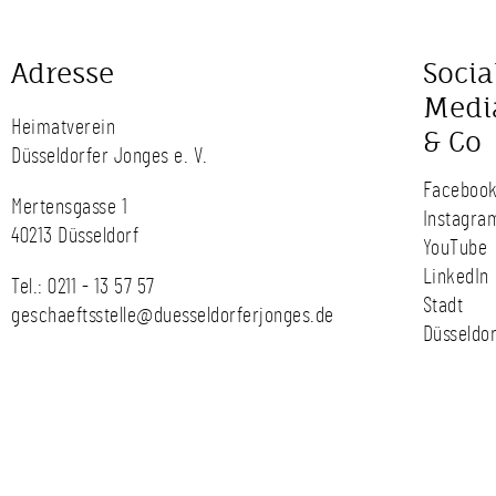
Adresse
Socia
Medi
Heimatverein
& Co
Düsseldorfer Jonges e. V.
Faceboo
Mertensgasse 1
Instagra
40213 Düsseldorf
YouTube
LinkedIn
Tel.:
0211 - 13 57 57
Stadt
geschaeftsstelle@duesseldorferjonges.de
Düsseldor