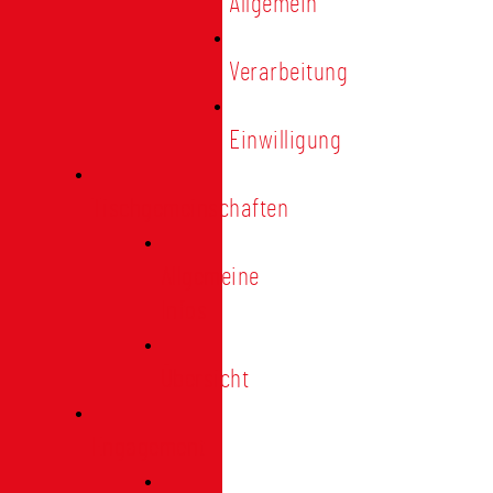
Allgemein
Verarbeitung
Einwilligung
Tischgemeinschaften
Allgemeine
Infos
Übersicht
Engagement