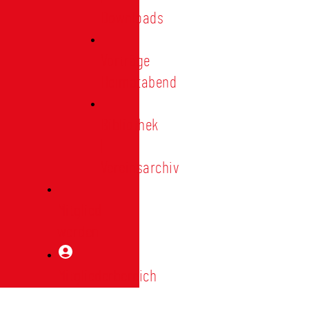
Downloads
Vorträge
Heimatabend
Bibliothek
|
Vereinsarchiv
Mitglied
werden
Mitgliederbereich