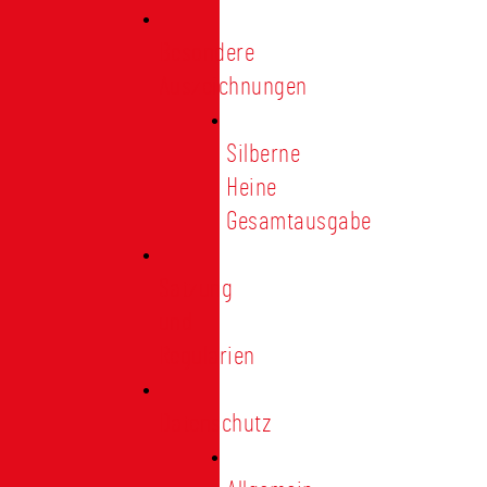
Besondere
Auszeichnungen
Silberne
Heine
Gesamtausgabe
Satzung
und
Regularien
Datenschutz