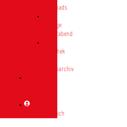
Downloads
Vorträge
Heimatabend
Bibliothek
|
Vereinsarchiv
Mitglied
werden
Mitgliederbereich