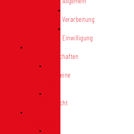
Allgemein
Verarbeitung
Einwilligung
Tischgemeinschaften
Allgemeine
Infos
Übersicht
Engagement