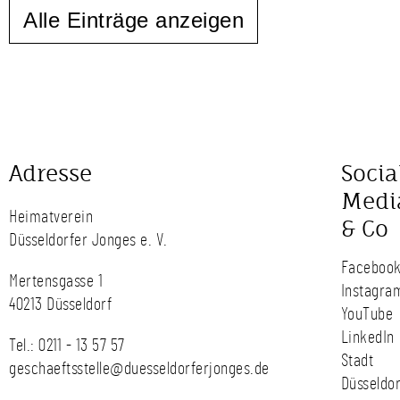
Alle Einträge anzeigen
Adresse
Socia
Medi
Heimatverein
& Co
Düsseldorfer Jonges e. V.
Faceboo
Mertensgasse 1
Instagra
40213 Düsseldorf
YouTube
LinkedIn
Tel.:
0211 - 13 57 57
Stadt
geschaeftsstelle@duesseldorferjonges.de
Düsseldor