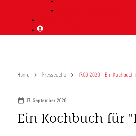
Vorträge Heimatabend
Bibliothek | Vereinsarchiv
Mitglied werden
Mitgliederbereich
Home
Presseecho
17.09.2020 - Ein Kochbuch 
17. September 2020
Ein Kochbuch für "