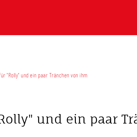
für "Rolly" und ein paar Tränchen von ihm
Rolly" und ein paar 