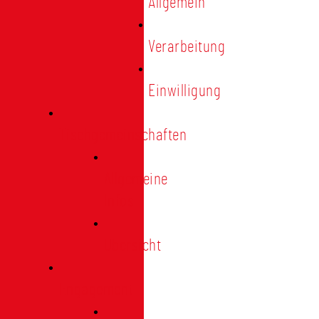
Allgemein
Verarbeitung
Einwilligung
Tischgemeinschaften
Allgemeine
Infos
Übersicht
Engagement