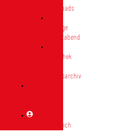
Downloads
Vorträge
Heimatabend
Bibliothek
|
Vereinsarchiv
Mitglied
werden
Mitgliederbereich