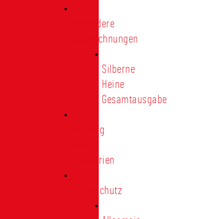
Besondere
Auszeichnungen
Silberne
Heine
Gesamtausgabe
Satzung
und
Regularien
Datenschutz