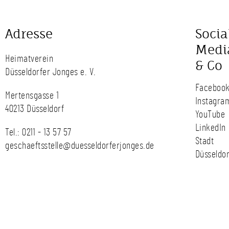
Adresse
Socia
Medi
Heimatverein
& Co
Düsseldorfer Jonges e. V.
Faceboo
Mertensgasse 1
Instagra
40213 Düsseldorf
YouTube
LinkedIn
Tel.:
0211 - 13 57 57
Stadt
geschaeftsstelle@duesseldorferjonges.de
Düsseldor