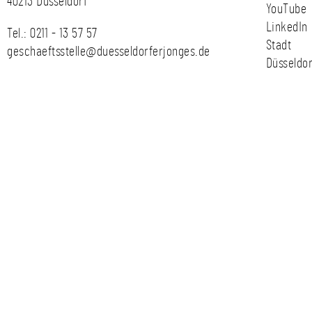
40213 Düsseldorf
YouTube
LinkedIn
Tel.:
0211 - 13 57 57
Stadt
geschaeftsstelle@duesseldorferjonges.de
Düsseldor