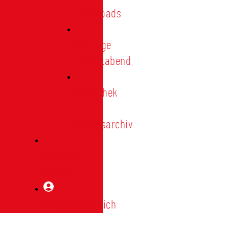
Downloads
Vorträge
Heimatabend
Bibliothek
|
Vereinsarchiv
Mitglied
werden
Mitgliederbereich