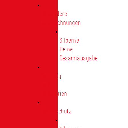
Besondere
Auszeichnungen
Silberne
Heine
Gesamtausgabe
Satzung
und
Regularien
Datenschutz