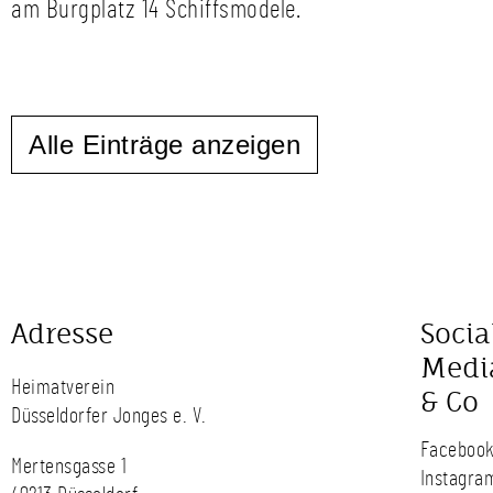
am Burgplatz 14 Schiffsmodele.
Alle Einträge anzeigen
Adresse
Socia
Medi
Heimatverein
& Co
Düsseldorfer Jonges e. V.
Faceboo
Mertensgasse 1
Instagra