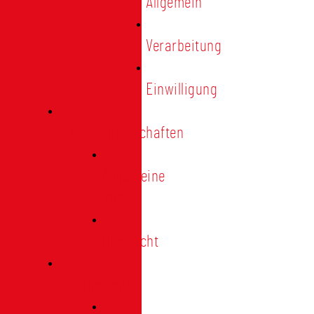
Allgemein
Verarbeitung
Einwilligung
Tischgemeinschaften
Allgemeine
Infos
Übersicht
Engagement