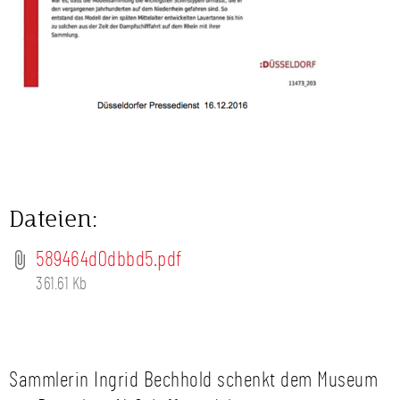
Dateien:
589464d0dbbd5.pdf
361.61 Kb
Sammlerin Ingrid Bechhold schenkt dem Museum