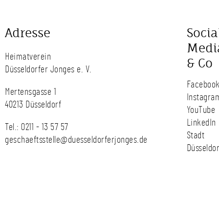
Adresse
Socia
Medi
Heimatverein
& Co
Düsseldorfer Jonges e. V.
Faceboo
Mertensgasse 1
Instagra
40213 Düsseldorf
YouTube
LinkedIn
Tel.:
0211 - 13 57 57
Stadt
geschaeftsstelle@duesseldorferjonges.de
Düsseldor