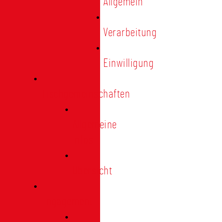
Allgemein
Verarbeitung
Einwilligung
Tischgemeinschaften
Allgemeine
Infos
Übersicht
Engagement