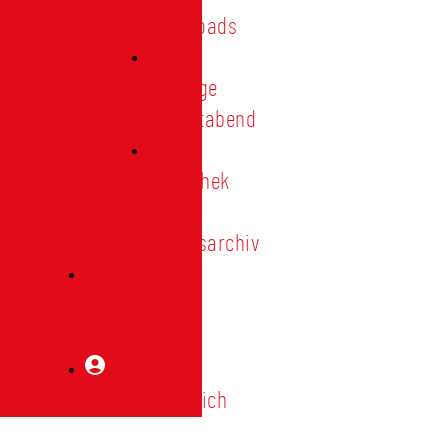
Downloads
Vorträge
Heimatabend
Bibliothek
|
Vereinsarchiv
Mitglied
werden
Mitgliederbereich