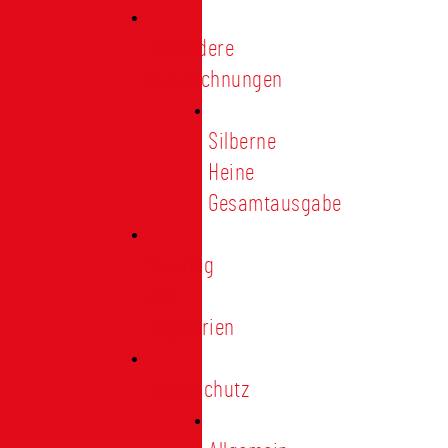
Besondere
Auszeichnungen
Silberne
Heine
Gesamtausgabe
Satzung
und
Regularien
Datenschutz