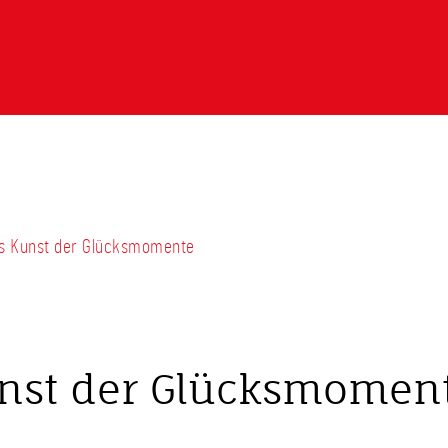
ns Kunst der Glücksmomente
nst der Glücksmomen