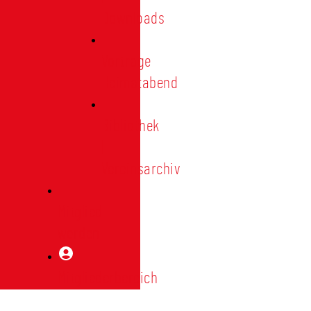
Downloads
Vorträge
Heimatabend
Bibliothek
|
Vereinsarchiv
Mitglied
werden
Mitgliederbereich