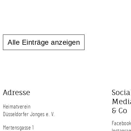
Alle Einträge anzeigen
Adresse
Socia
Medi
Heimatverein
& Co
Düsseldorfer Jonges e. V.
Faceboo
Mertensgasse 1