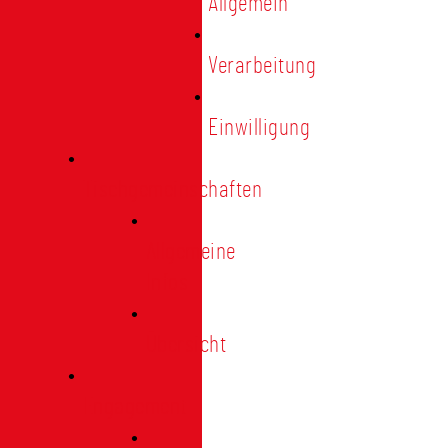
Allgemein
Verarbeitung
Einwilligung
Tischgemeinschaften
Allgemeine
Infos
Übersicht
Engagement