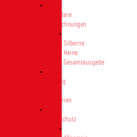
Besondere
Auszeichnungen
Silberne
Heine
Gesamtausgabe
Satzung
und
Regularien
Datenschutz