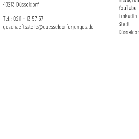
Instagra
40213 Düsseldorf
YouTube
LinkedIn
Tel.:
0211 - 13 57 57
Stadt
geschaeftsstelle@duesseldorferjonges.de
Düsseldor