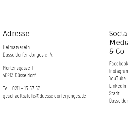
Adresse
Socia
Medi
Heimatverein
& Co
Düsseldorfer Jonges e. V.
Faceboo
Mertensgasse 1
Instagra
40213 Düsseldorf
YouTube
LinkedIn
Tel.:
0211 - 13 57 57
Stadt
geschaeftsstelle@duesseldorferjonges.de
Düsseldor