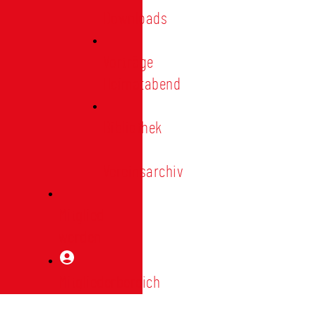
Downloads
Vorträge
Heimatabend
Bibliothek
|
Vereinsarchiv
Mitglied
werden
Mitgliederbereich