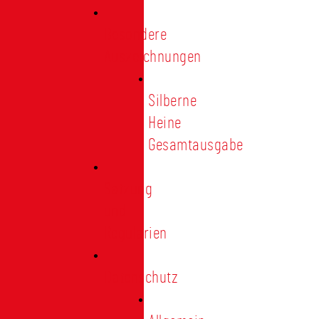
Besondere
Auszeichnungen
Silberne
Heine
Gesamtausgabe
Satzung
und
Regularien
Datenschutz