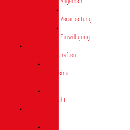
Allgemein
Verarbeitung
Einwilligung
Tischgemeinschaften
Allgemeine
Infos
Übersicht
Engagement