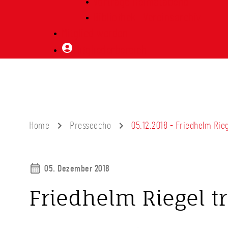
Vorträge Heimatabend
Bibliothek | Vereinsarchiv
Mitglied werden
Mitgliederbereich
Home
Presseecho
05.12.2018 - Friedhelm Rieg
05. Dezember 2018
Friedhelm Riegel tr