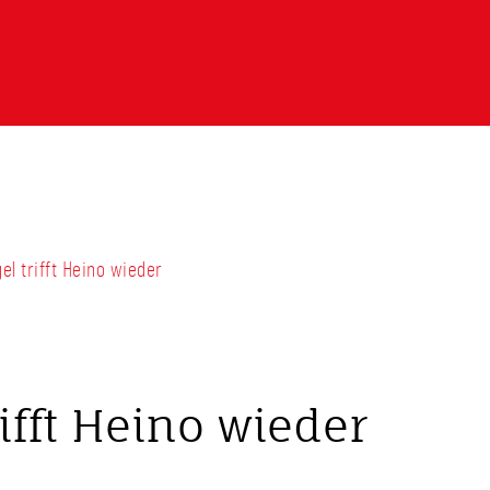
el trifft Heino wieder
ifft Heino wieder