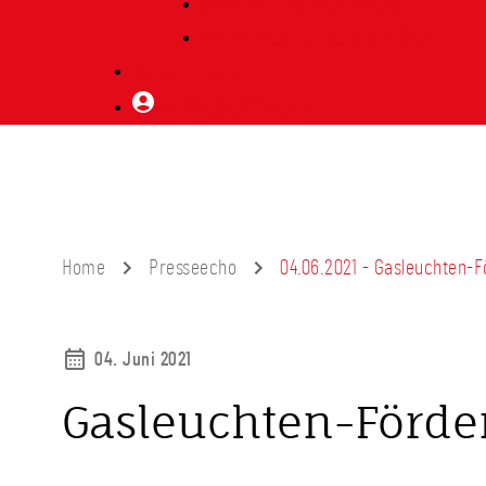
Vorträge Heimatabend
Bibliothek | Vereinsarchiv
Mitglied werden
Mitgliederbereich
Home
Presseecho
04.06.2021 - Gasleuchten-
04. Juni 2021
Gasleuchten-Förde