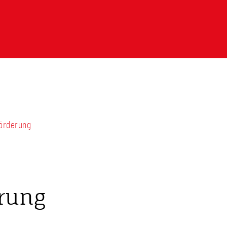
Förderung
rung