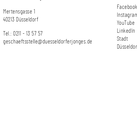
Faceboo
Mertensgasse 1
Instagra
40213 Düsseldorf
YouTube
LinkedIn
Tel.:
0211 - 13 57 57
Stadt
geschaeftsstelle@duesseldorferjonges.de
Düsseldor