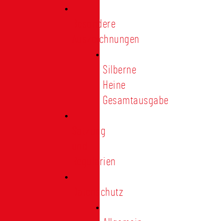
Besondere
Auszeichnungen
Silberne
Heine
Gesamtausgabe
Satzung
und
Regularien
Datenschutz