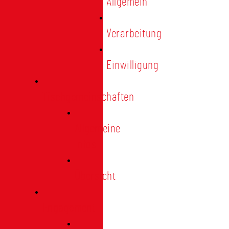
Allgemein
Verarbeitung
Einwilligung
Tischgemeinschaften
Allgemeine
Infos
Übersicht
Engagement