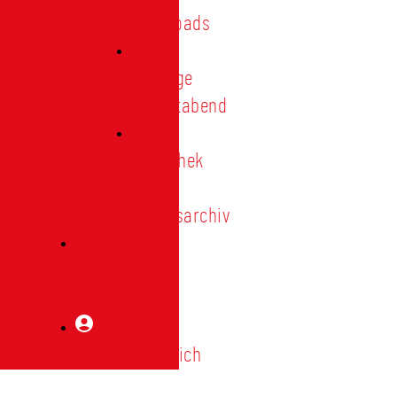
Downloads
Vorträge
Heimatabend
Bibliothek
|
Vereinsarchiv
Mitglied
werden
Mitgliederbereich