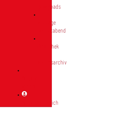
Downloads
Vorträge
Heimatabend
Bibliothek
|
Vereinsarchiv
Mitglied
werden
Mitgliederbereich