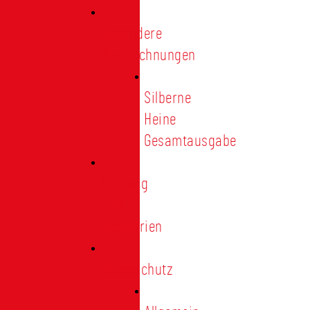
Besondere
Auszeichnungen
Silberne
Heine
Gesamtausgabe
Satzung
und
Regularien
Datenschutz