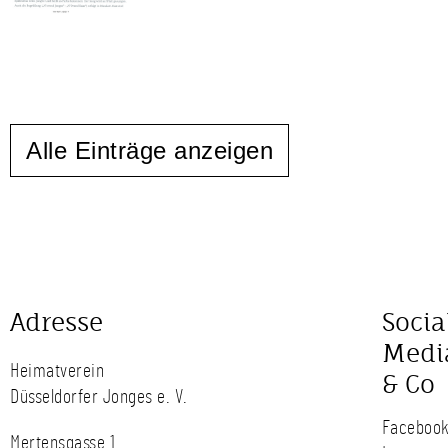
Alle Einträge anzeigen
Adresse
Socia
Medi
Heimatverein
& Co
Düsseldorfer Jonges e. V.
Faceboo
Mertensgasse 1