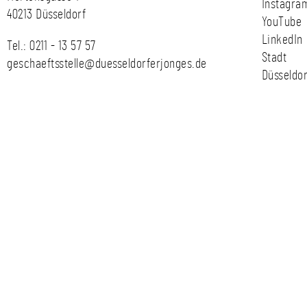
Instagra
40213 Düsseldorf
YouTube
LinkedIn
Tel.:
0211 - 13 57 57
Stadt
geschaeftsstelle@duesseldorferjonges.de
Düsseldor