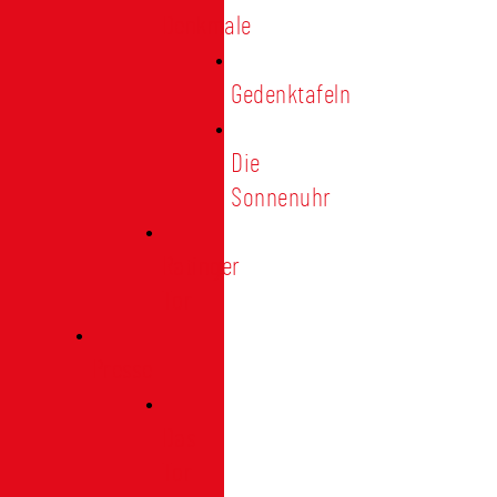
Denkmale
Gedenktafeln
Die
Sonnenuhr
Ratinger
Tor
Presse
Das
Tor