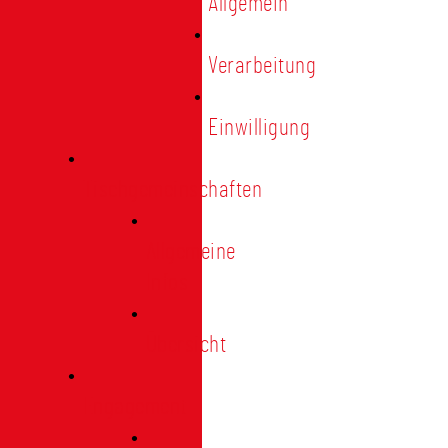
Allgemein
Verarbeitung
Einwilligung
Tischgemeinschaften
Allgemeine
Infos
Übersicht
Engagement