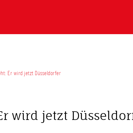
eht: Er wird jetzt Düsseldorfer
Er wird jetzt Düsseldor