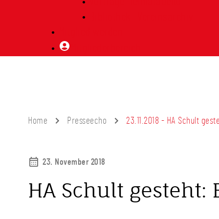
Vorträge Heimatabend
Bibliothek | Vereinsarchiv
Mitglied werden
Mitgliederbereich
Home
Presseecho
23.11.2018 - HA Schult gest
23. November 2018
HA Schult gesteht: 