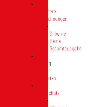
Besondere
Auszeichnungen
Silberne
Heine
Gesamtausgabe
Satzung
und
Regularien
Datenschutz