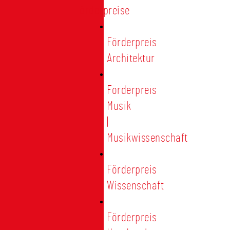
Förderpreise
Förderpreis
Architektur
Förderpreis
Musik
|
Musikwissenschaft
Förderpreis
Wissenschaft
Förderpreis