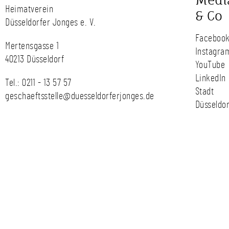
Medi
Heimatverein
& Co
Düsseldorfer Jonges e. V.
Faceboo
Mertensgasse 1
Instagra
40213 Düsseldorf
YouTube
LinkedIn
Tel.:
0211 - 13 57 57
Stadt
geschaeftsstelle@duesseldorferjonges.de
Düsseldor