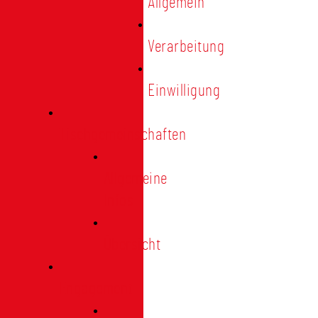
Allgemein
Verarbeitung
Einwilligung
Tischgemeinschaften
Allgemeine
Infos
Übersicht
Engagement