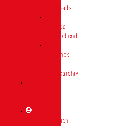
Downloads
Vorträge
Heimatabend
Bibliothek
|
Vereinsarchiv
Mitglied
werden
Mitgliederbereich