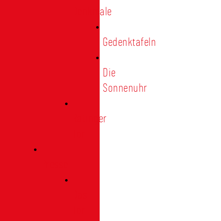
Denkmale
Gedenktafeln
Die
Sonnenuhr
Ratinger
Tor
Presse
Das
Tor