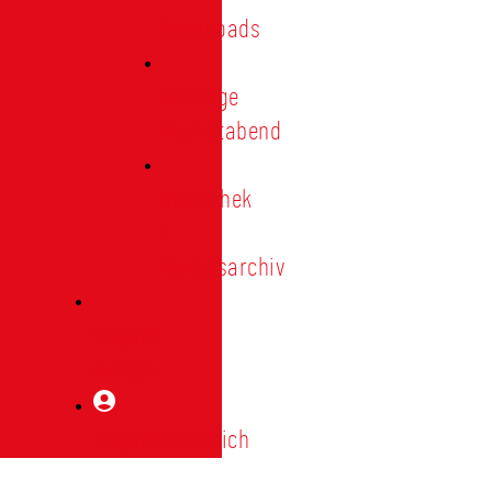
Downloads
Vorträge
Heimatabend
Bibliothek
|
Vereinsarchiv
Mitglied
werden
Mitgliederbereich