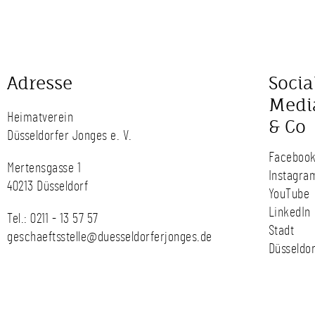
Adresse
Socia
Medi
Heimatverein
& Co
Düsseldorfer Jonges e. V.
Faceboo
Mertensgasse 1
Instagra
40213 Düsseldorf
YouTube
LinkedIn
Tel.:
0211 - 13 57 57
Stadt
geschaeftsstelle@duesseldorferjonges.de
Düsseldor