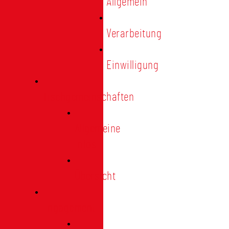
Allgemein
Verarbeitung
Einwilligung
Tischgemeinschaften
Allgemeine
Infos
Übersicht
Engagement