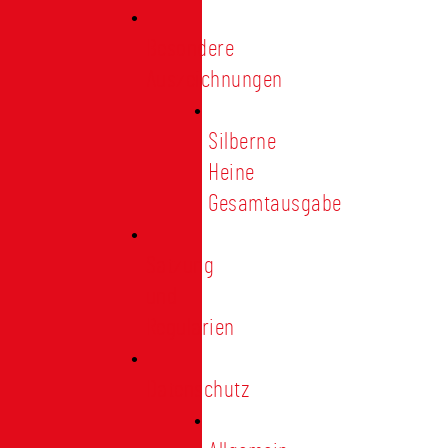
Besondere
Auszeichnungen
Silberne
Heine
Gesamtausgabe
Satzung
und
Regularien
Datenschutz