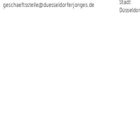
Stadt
geschaeftsstelle@duesseldorferjonges.de
Düsseldor