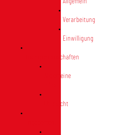
Allgemein
Verarbeitung
Einwilligung
Tischgemeinschaften
Allgemeine
Infos
Übersicht
Engagement