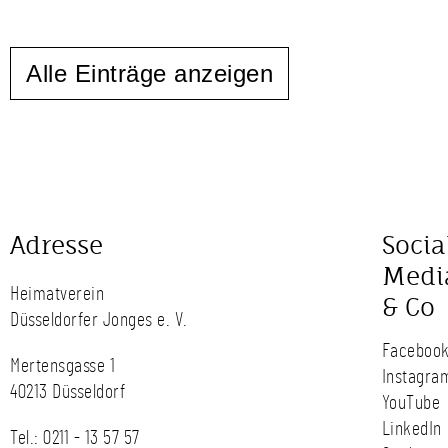
Alle Einträge anzeigen
Adresse
Socia
Medi
Heimatverein
& Co
Düsseldorfer Jonges e. V.
Faceboo
Mertensgasse 1
Instagra
40213 Düsseldorf
YouTube
LinkedIn
Tel.:
0211 - 13 57 57