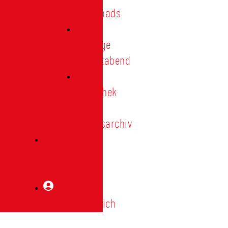
Downloads
Vorträge
Heimatabend
Bibliothek
|
Vereinsarchiv
Mitglied
werden
Mitgliederbereich