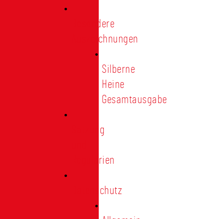
Besondere
Auszeichnungen
Silberne
Heine
Gesamtausgabe
Satzung
und
Regularien
Datenschutz