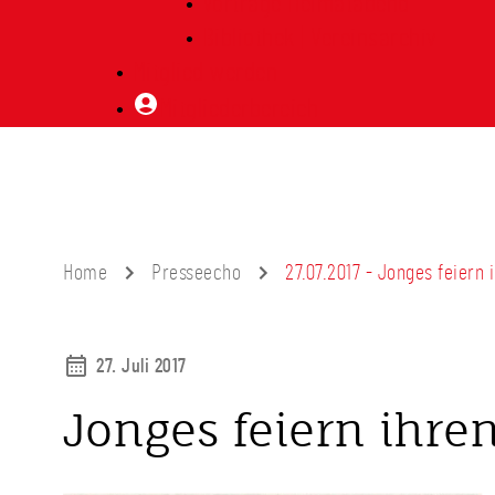
Vorträge Heimatabend
Bibliothek | Vereinsarchiv
Mitglied werden
Mitgliederbereich
Home
Presseecho
27.07.2017 - Jonges feiern 
27. Juli 2017
Jonges feiern ihren