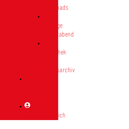
Downloads
Vorträge
Heimatabend
Bibliothek
|
Vereinsarchiv
Mitglied
werden
Mitgliederbereich