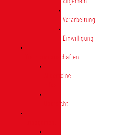
Allgemein
Verarbeitung
Einwilligung
Tischgemeinschaften
Allgemeine
Infos
Übersicht
Engagement