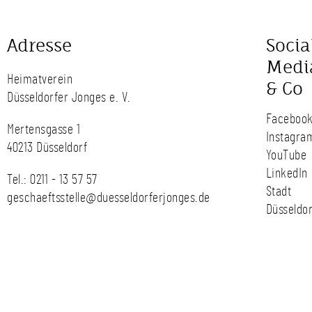
Adresse
Socia
Medi
Heimatverein
& Co
Düsseldorfer Jonges e. V.
Faceboo
Mertensgasse 1
Instagra
40213 Düsseldorf
YouTube
LinkedIn
Tel.:
0211 - 13 57 57
Stadt
geschaeftsstelle@duesseldorferjonges.de
Düsseldor