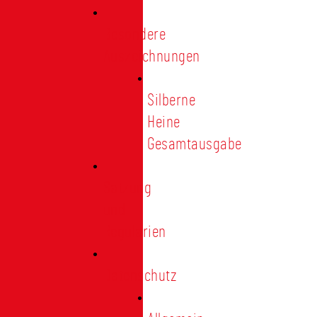
Besondere
Auszeichnungen
Silberne
Heine
Gesamtausgabe
Satzung
und
Regularien
Datenschutz