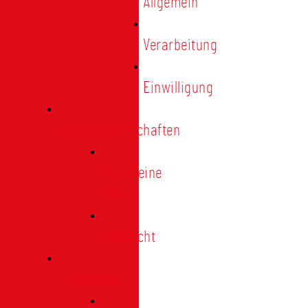
Allgemein
Verarbeitung
Einwilligung
Tischgemeinschaften
Allgemeine
Infos
Übersicht
Engagement