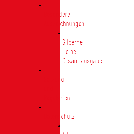
Besondere
Auszeichnungen
Silberne
Heine
Gesamtausgabe
Satzung
und
Regularien
Datenschutz