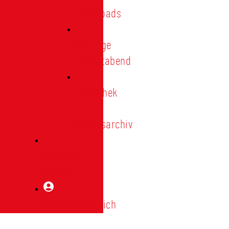
Downloads
Vorträge
Heimatabend
Bibliothek
|
Vereinsarchiv
Mitglied
werden
Mitgliederbereich