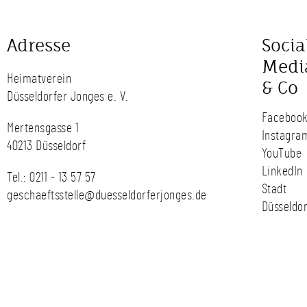
Adresse
Socia
Medi
Heimatverein
& Co
Düsseldorfer Jonges e. V.
Faceboo
Mertensgasse 1
Instagra
40213 Düsseldorf
YouTube
LinkedIn
Tel.:
0211 - 13 57 57
Stadt
geschaeftsstelle@duesseldorferjonges.de
Düsseldor