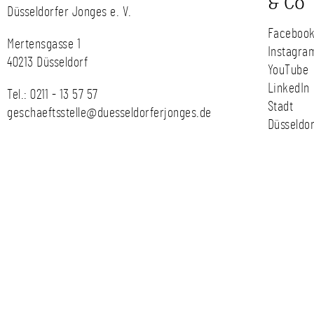
& Co
Düsseldorfer Jonges e. V.
Faceboo
Mertensgasse 1
Instagra
40213 Düsseldorf
YouTube
LinkedIn
Tel.:
0211 - 13 57 57
Stadt
geschaeftsstelle@duesseldorferjonges.de
Düsseldor