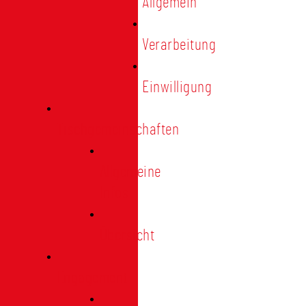
Allgemein
Verarbeitung
Einwilligung
Tischgemeinschaften
Allgemeine
Infos
Übersicht
Engagement