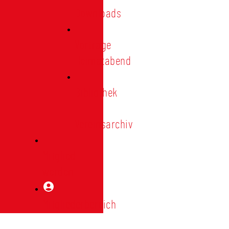
Downloads
Vorträge
Heimatabend
Bibliothek
|
Vereinsarchiv
Mitglied
werden
Mitgliederbereich