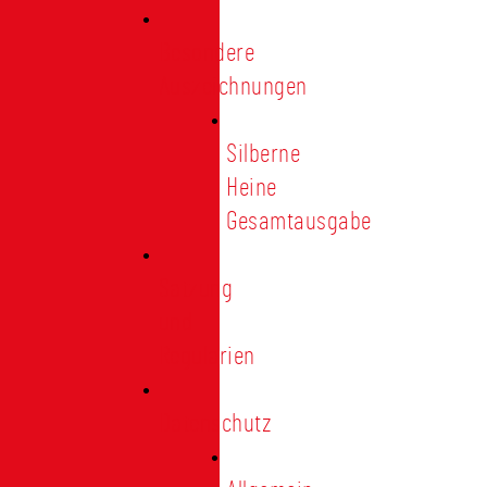
Besondere
Auszeichnungen
Silberne
Heine
Gesamtausgabe
Satzung
und
Regularien
Datenschutz