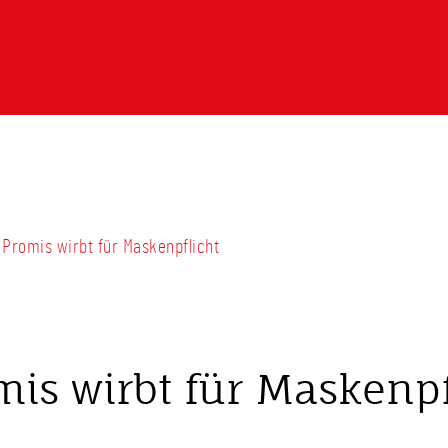
Promis wirbt für Maskenpflicht
is wirbt für Maskenpf