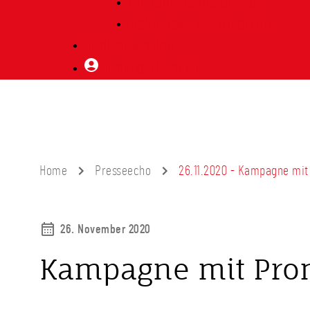
Vorträge Heimatabend
Bibliothek | Vereinsarchiv
Mitglied werden
Mitgliederbereich
Home
Presseecho
26.11.2020 - Kampagne mit 
26. November 2020
Kampagne mit Prom