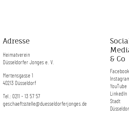
Adresse
Socia
Medi
Heimatverein
& Co
Düsseldorfer Jonges e. V.
Faceboo
Mertensgasse 1
Instagra
40213 Düsseldorf
YouTube
LinkedIn
Tel.:
0211 - 13 57 57
Stadt
geschaeftsstelle@duesseldorferjonges.de
Düsseldor