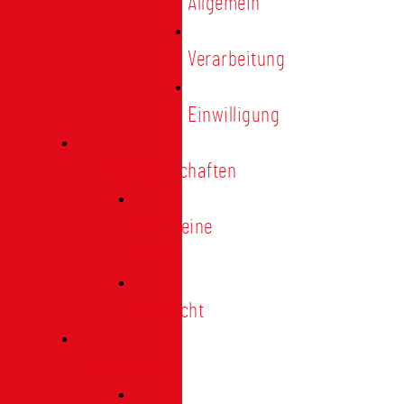
Allgemein
Verarbeitung
Einwilligung
Tischgemeinschaften
Allgemeine
Infos
Übersicht
Engagement