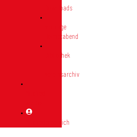
Downloads
Vorträge
Heimatabend
Bibliothek
|
Vereinsarchiv
Mitglied
werden
Mitgliederbereich