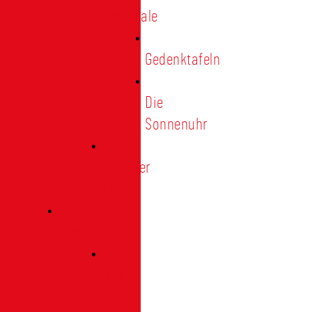
Denkmale
Gedenktafeln
Die
Sonnenuhr
Ratinger
Tor
Presse
Das
Tor