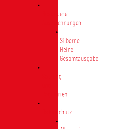
Besondere
Auszeichnungen
Silberne
Heine
Gesamtausgabe
Satzung
und
Regularien
Datenschutz