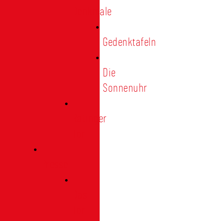
Denkmale
Gedenktafeln
Die
Sonnenuhr
Ratinger
Tor
Presse
Das
Tor