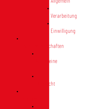
Allgemein
Verarbeitung
Einwilligung
Tischgemeinschaften
Allgemeine
Infos
Übersicht
Engagement