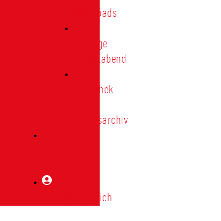
Downloads
Vorträge
Heimatabend
Bibliothek
|
Vereinsarchiv
Mitglied
werden
Mitgliederbereich