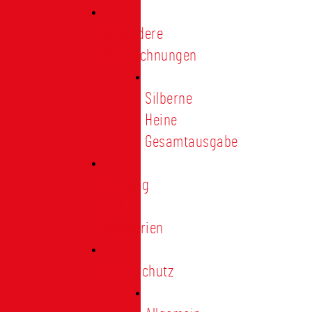
Besondere
Auszeichnungen
Silberne
Heine
Gesamtausgabe
Satzung
und
Regularien
Datenschutz