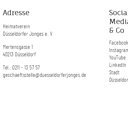
Adresse
Socia
Medi
Heimatverein
& Co
Düsseldorfer Jonges e. V.
Faceboo
Mertensgasse 1
Instagra
40213 Düsseldorf
YouTube
LinkedIn
Tel.:
0211 - 13 57 57
Stadt
geschaeftsstelle@duesseldorferjonges.de
Düsseldor