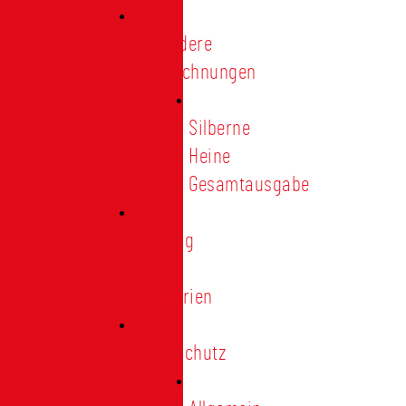
Besondere
Auszeichnungen
Silberne
Heine
Gesamtausgabe
Satzung
und
Regularien
Datenschutz