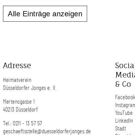
Alle Einträge anzeigen
Adresse
Socia
Medi
Heimatverein
& Co
Düsseldorfer Jonges e. V.
Faceboo
Mertensgasse 1
Instagra
40213 Düsseldorf
YouTube
LinkedIn
Tel.:
0211 - 13 57 57
Stadt
geschaeftsstelle@duesseldorferjonges.de