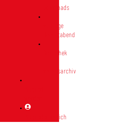
Downloads
Vorträge
Heimatabend
Bibliothek
|
Vereinsarchiv
Mitglied
werden
Mitgliederbereich