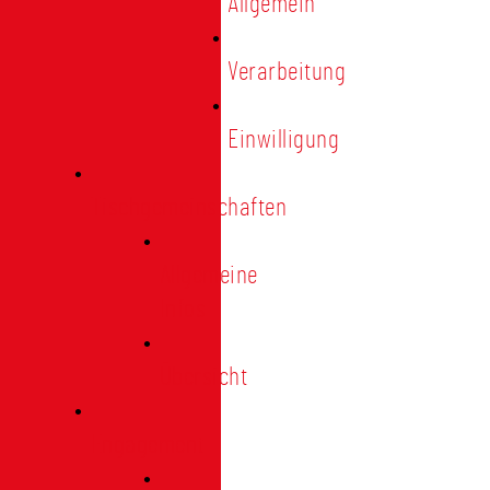
Allgemein
Verarbeitung
Einwilligung
Tischgemeinschaften
Allgemeine
Infos
Übersicht
Engagement