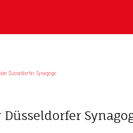
 der Düsseldorfer Synagoge:
Düsseldorfer Synagog