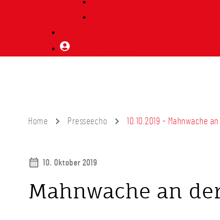
Vorträge Heimatabend
Bibliothek | Vereinsarchiv
Mitglied werden
Mitgliederbereich
Home
Presseecho
10.10.2019 - Mahnwache an
10. Oktober 2019
Mahnwache an der 