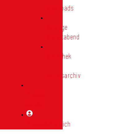
Downloads
Vorträge
Heimatabend
Bibliothek
|
Vereinsarchiv
Mitglied
werden
Mitgliederbereich