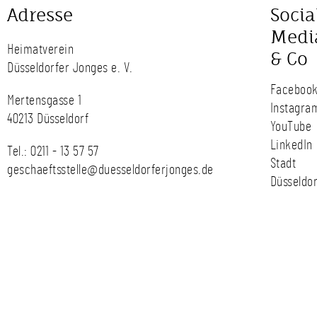
Adresse
Socia
Medi
Heimatverein
& Co
Düsseldorfer Jonges e. V.
Faceboo
Mertensgasse 1
Instagra
40213 Düsseldorf
YouTube
LinkedIn
Tel.:
0211 - 13 57 57
Stadt
geschaeftsstelle@duesseldorferjonges.de
Düsseldor