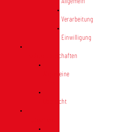
Allgemein
Verarbeitung
Einwilligung
Tischgemeinschaften
Allgemeine
Infos
Übersicht
Engagement