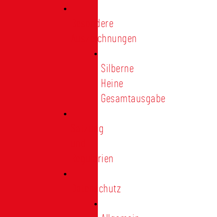
Besondere
Auszeichnungen
Silberne
Heine
Gesamtausgabe
Satzung
und
Regularien
Datenschutz