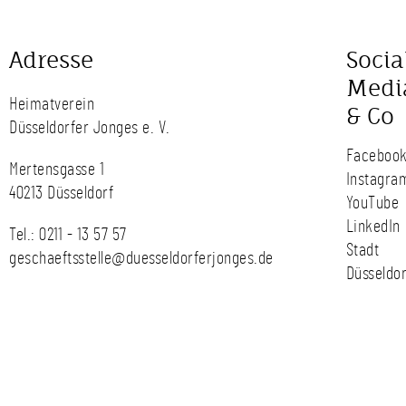
Adresse
Socia
Medi
Heimatverein
& Co
Düsseldorfer Jonges e. V.
Faceboo
Mertensgasse 1
Instagra
40213 Düsseldorf
YouTube
LinkedIn
Tel.:
0211 - 13 57 57
Stadt
geschaeftsstelle@duesseldorferjonges.de
Düsseldor