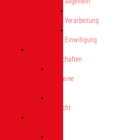
Allgemein
Verarbeitung
Einwilligung
Tischgemeinschaften
Allgemeine
Infos
Übersicht
Engagement