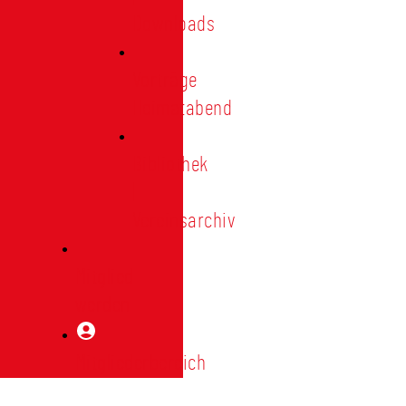
Downloads
Vorträge
Heimatabend
Bibliothek
|
Vereinsarchiv
Mitglied
werden
Mitgliederbereich