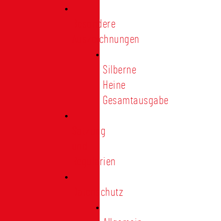
Besondere
Auszeichnungen
Silberne
Heine
Gesamtausgabe
Satzung
und
Regularien
Datenschutz