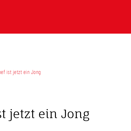
f ist jetzt ein Jong
 jetzt ein Jong