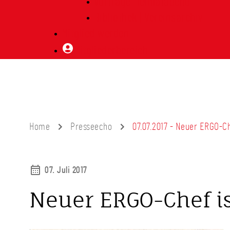
Vorträge Heimatabend
Bibliothek | Vereinsarchiv
Mitglied werden
Mitgliederbereich
Home
Presseecho
07.07.2017 - Neuer ERGO-Che
07. Juli 2017
Neuer ERGO-Chef ist