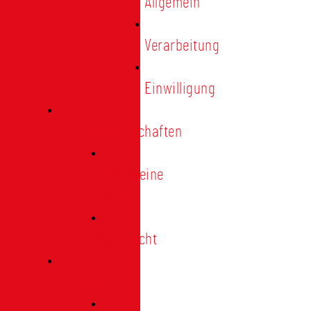
Allgemein
Verarbeitung
Einwilligung
Tischgemeinschaften
Allgemeine
Infos
Übersicht
Engagement