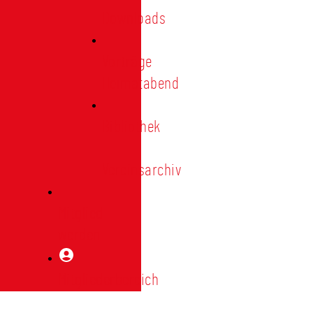
Downloads
Vorträge
Heimatabend
Bibliothek
|
Vereinsarchiv
Mitglied
werden
Mitgliederbereich