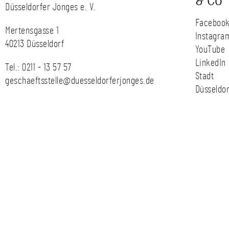
& Co
Düsseldorfer Jonges e. V.
Faceboo
Mertensgasse 1
Instagra
40213 Düsseldorf
YouTube
LinkedIn
Tel.:
0211 - 13 57 57
Stadt
geschaeftsstelle@duesseldorferjonges.de
Düsseldor