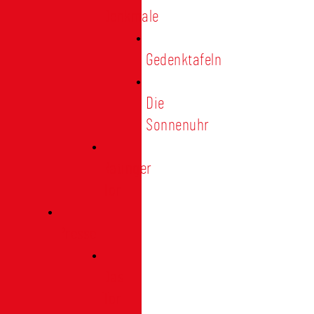
Denkmale
Gedenktafeln
Die
Sonnenuhr
Ratinger
Tor
Presse
Das
Tor