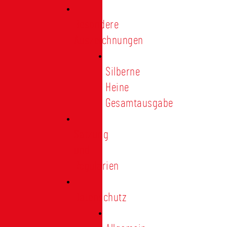
Besondere
Auszeichnungen
Silberne
Heine
Gesamtausgabe
Satzung
und
Regularien
Datenschutz