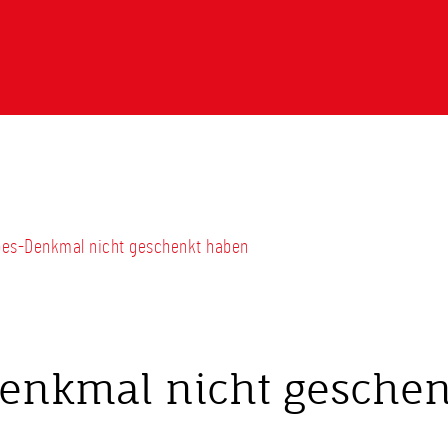
Köbes-Denkmal nicht geschenkt haben
-Denkmal nicht gesche