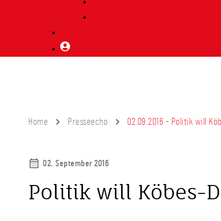
Vorträge Heimatabend
Bibliothek | Vereinsarchiv
Mitglied werden
Mitgliederbereich
Home
Presseecho
02.09.2016 - Politik will 
02. September 2016
Politik will Köbes