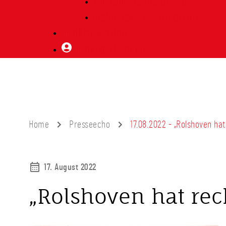
Vorträge Heimatabend
Bibliothek | Vereinsarchiv
Mitglied werden
Mitgliederbereich
Home
Presseecho
17.08.2022 - „Rolshoven hat
17. August 2022
„Rolshoven hat rec