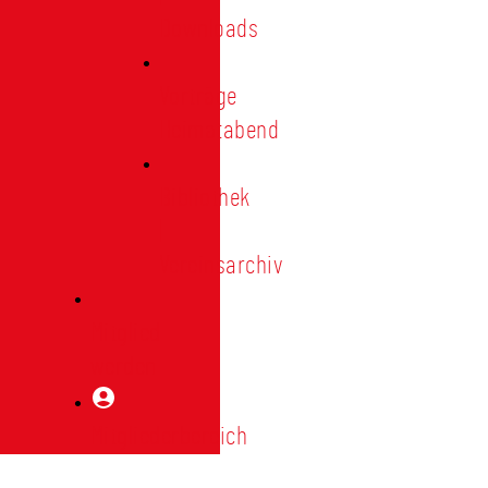
Downloads
Vorträge
Heimatabend
Bibliothek
|
Vereinsarchiv
Mitglied
werden
Mitgliederbereich