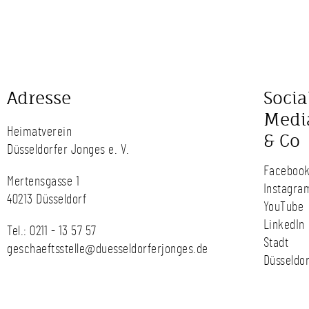
Adresse
Socia
Medi
Heimatverein
& Co
Düsseldorfer Jonges e. V.
Faceboo
Mertensgasse 1
Instagra
40213 Düsseldorf
YouTube
LinkedIn
Tel.:
0211 - 13 57 57
Stadt
geschaeftsstelle@duesseldorferjonges.de
Düsseldor