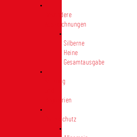
Besondere
Auszeichnungen
Silberne
Heine
Gesamtausgabe
Satzung
und
Regularien
Datenschutz