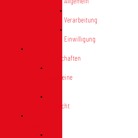
Allgemein
Verarbeitung
Einwilligung
Tischgemeinschaften
Allgemeine
Infos
Übersicht
Engagement