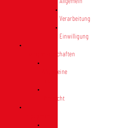
Allgemein
Verarbeitung
Einwilligung
Tischgemeinschaften
Allgemeine
Infos
Übersicht
Engagement