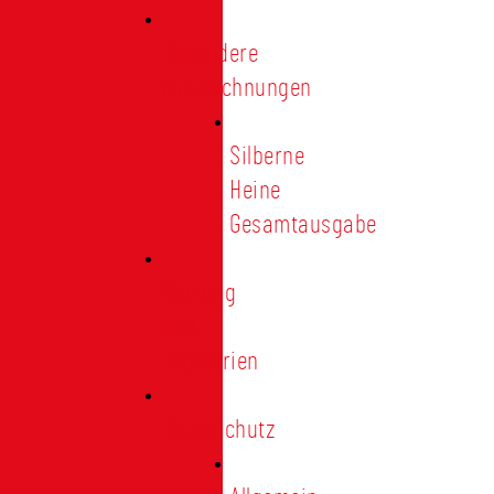
Besondere
Auszeichnungen
Silberne
Heine
Gesamtausgabe
Satzung
und
Regularien
Datenschutz