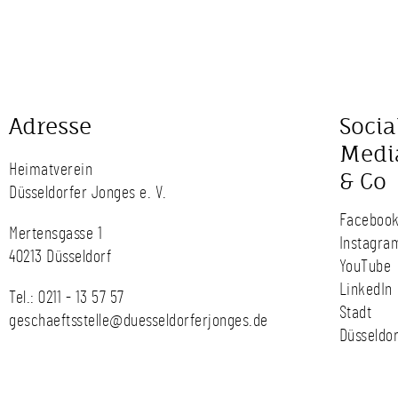
Adresse
Socia
Medi
Heimatverein
& Co
Düsseldorfer Jonges e. V.
Faceboo
Mertensgasse 1
Instagra
40213 Düsseldorf
YouTube
LinkedIn
Tel.:
0211 - 13 57 57
Stadt
geschaeftsstelle@duesseldorferjonges.de
Düsseldor