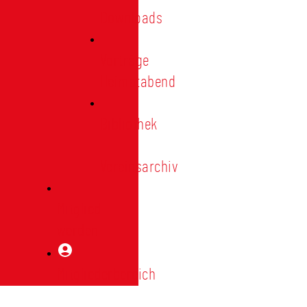
Downloads
Vorträge
Heimatabend
Bibliothek
|
Vereinsarchiv
Mitglied
werden
Mitgliederbereich