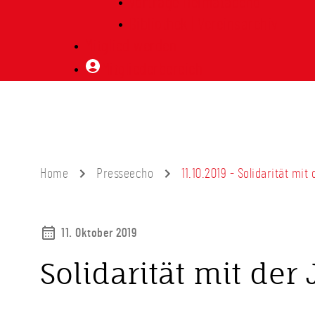
Vorträge Heimatabend
Bibliothek | Vereinsarchiv
Mitglied werden
Mitgliederbereich
Home
Presseecho
11.10.2019 - Solidarität mi
11. Oktober 2019
Solidarität mit de