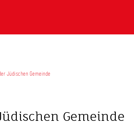
t der Jüdischen Gemeinde
r Jüdischen Gemeinde