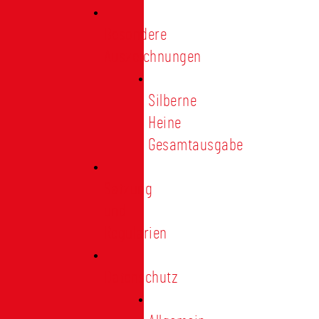
Besondere
Auszeichnungen
Silberne
Heine
Gesamtausgabe
Satzung
und
Regularien
Datenschutz