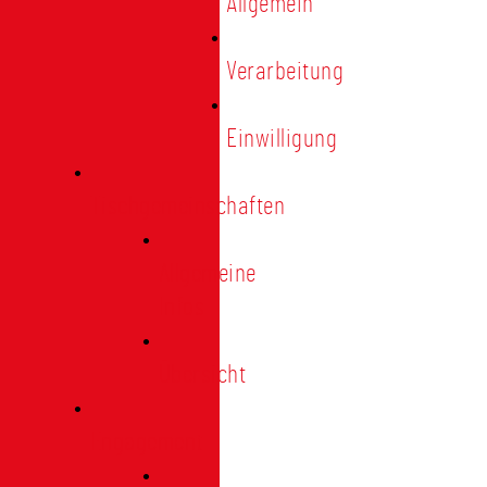
Allgemein
Verarbeitung
Einwilligung
Tischgemeinschaften
Allgemeine
Infos
Übersicht
Engagement