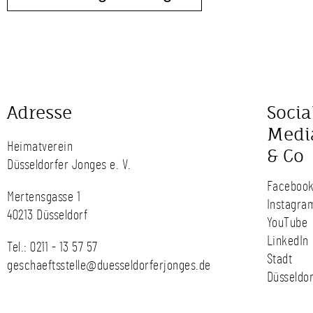
Adresse
Socia
Medi
Heimatverein
& Co
Düsseldorfer Jonges e. V.
Faceboo
Mertensgasse 1
Instagra
40213 Düsseldorf
YouTube
LinkedIn
Tel.:
0211 - 13 57 57
Stadt
geschaeftsstelle@duesseldorferjonges.de
Düsseldor