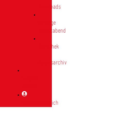
Downloads
Vorträge
Heimatabend
Bibliothek
|
Vereinsarchiv
Mitglied
werden
Mitgliederbereich