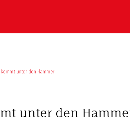
ssi kommt unter den Hammer
ommt unter den Hamme