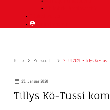
Vorträge Heimatabend
Bibliothek | Vereinsarchiv
Mitglied werden
Mitgliederbereich
Home
Presseecho
25.01.2020 - Tillys Kö-Tu
25. Januar 2020
Tillys Kö-Tussi k